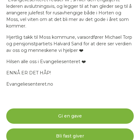
lederen avslutningsvis, og legger til at han gleder seg til å
arrangere julefest for rusavhengige både i Horten og
Moss, vel viten om at det bli mer av det gode i året som
kommer.
Hjertlig takk til Moss kommune, varaordfører Michael Torp
og pensjonistpartiets Halvard Sand for at dere ser verdien
av oss og menneskene vi hjelper ❤️
Hilsen alle oss i Evangeliesenteret ❤️
ENNÅ ER DET HÅP!
Evangeliesenteret.no
Gi en gave
Bli fast giver