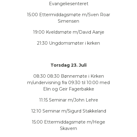
Evangeliesenteret
15:00 Ettermiddagsmøte m/Sven Roar
Simensen
19:00 Kveldsmøte m/David Aanje
21:30 Ungdomsmøter i kirken
Torsdag 23. Juli
08:30 08:30 Bønnemøte i Kirken
m/undervisning fra 09:30 til 10:00 med
Elin og Geir Fagerbakke
11:15 Seminar m/John Lehre
12:10 Seminar m/Sigurd Stakkeland
15:00 Ettermiddagsmøte m/Hege
Skavern