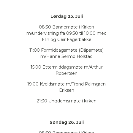
Lørdag 25. Juli
08:30 Bønnemøte i Kirken
m/undervisning fra 09:30 til 10:00 med
Elin og Geir Fagerbakke
11:00 Formiddagsmøte (Dåpsmøte)
m/Hanne Sørmo Holstad
15:00 Ettermiddagsmøte m/Arthur
Robertsen
19:00 Kveldsmøte m/Trond Palmgren
Eriksen
21:30 Ungdomsmøte i kirken
Søndag 26. Juli
08:30 Bønnemøte i Kirken