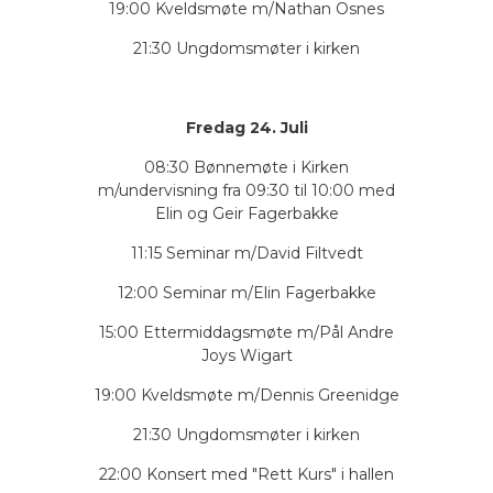
19:00 Kveldsmøte m/Nathan Osnes
21:30 Ungdomsmøter i kirken
Fredag 24. Juli
08:30 Bønnemøte i Kirken
m/undervisning fra 09:30 til 10:00 med
Elin og Geir Fagerbakke
11:15 Seminar m/David Filtvedt
12:00 Seminar m/Elin Fagerbakke
15:00 Ettermiddagsmøte m/Pål Andre
Joys Wigart
19:00 Kveldsmøte m/Dennis Greenidge
21:30 Ungdomsmøter i kirken
22:00 Konsert med "Rett Kurs"
i hallen