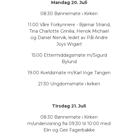
Mandag 20. Juli
08:30 Bønnemøte i Kirken
11:00 Våre Forkynnere - Bjørnar Strand,
Tina Charlotte Grinilia, Henok Michael
og Daniel Nervik, ledet av Pål Andre
Joys Wigart
15:00 Ettermiddagsmøte m/Sigurd
Bylund
19:00 Kveldsmøte m/Karl Inge Tangen
21:30 Ungdomsmøte i kirken
Tirsdag 21. Juli
08:30 Bønnemøte i Kirken
m/undervisning fra 09:30 til 10:00 med
Elin og Geir Fagerbakke