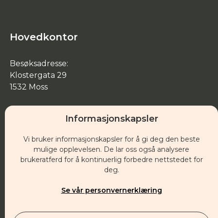
Hovedkontor
Besøksadresse:
Klostergata 29
1532 Moss
Post:
Informasjonskapsler
Postboks 1, 1501 Moss
Vi bruker informasjonskapsler for å gi deg den beste
post@evangeliesenteret.no
mulige opplevelsen. De lar oss også analysere
21 00 49 00
brukeratferd for å kontinuerlig forbedre nettstedet for
Org.nr.: 951 675 318
deg.
Sponsor
Se vår personvernerklæring