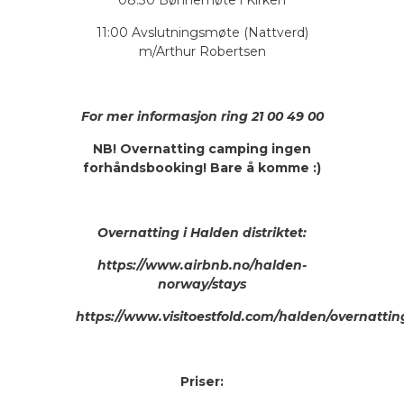
11:00 Avslutningsmøte (Nattverd)
m/Arthur Robertsen
For mer informasjon ring 21 00 49 00
NB! Overnatting camping ingen
forhåndsbooking! Bare å komme :)
Overnatting i Halden distriktet:
https://www.airbnb.no/halden-
norway/stays
https://www.visitoestfold.com/halden/overnattin
Priser: