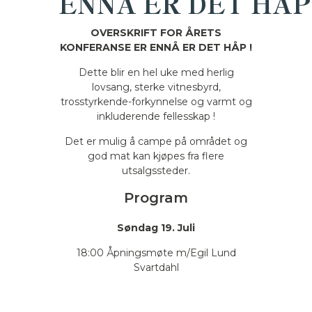
ENNÅ ER DET HÅP
OVERSKRIFT FOR ÅRETS
KONFERANSE ER ENNÅ ER DET HÅP !
Dette blir en hel uke med herlig
lovsang, sterke vitnesbyrd,
trosstyrkende-forkynnelse og varmt og
inkluderende fellesskap !
Det er mulig å campe på området og
god mat kan kjøpes fra flere
utsalgssteder.
Program
Søndag 19. Juli
18:00 Åpningsmøte m/Egil Lund
Svartdahl