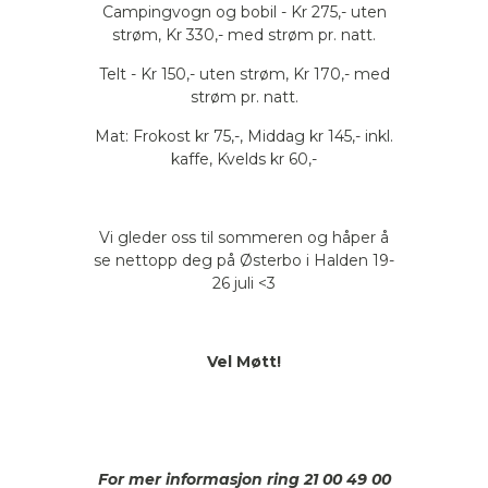
Campingvogn og bobil - Kr 275,- uten
strøm, Kr 330,- med strøm pr. natt.
Telt - Kr 150,- uten strøm, Kr 170,- med
strøm pr. natt.
Mat: Frokost kr 75,-, Middag kr 145,- inkl.
kaffe, Kvelds kr 60,-
Vi gleder oss til sommeren og håper å
se nettopp deg på Østerbo i Halden 19-
26 juli <3
Vel Møtt!
For mer informasjon ring 21 00 49 00