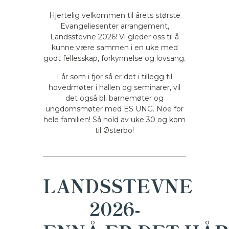
Hjertelig velkommen til årets største
Evangeliesenter arrangement,
Landsstevne 2026! Vi gleder oss til å
kunne være sammen i en uke med
godt fellesskap, forkynnelse og lovsang.
I år som i fjor så er det i tillegg til
hovedmøter i hallen og seminarer, vil
det også bli barnemøter og
ungdomsmøter med ES UNG. Noe for
hele familien! Så hold av uke 30 og kom
til Østerbo!
LANDSSTEVNE
2026-