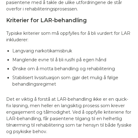
pasientene med å takle de ulike utfordringene de står
overfor i rehabiliteringsprosessen.
Kriterier for LAR-behandling
Typiske kriterier som må oppfylles for å bli vurdert for LAR
inkluderer:
Langvarig narkotikamisbruk
Manglende evne til å bli rusfri på egen hånd
Ønske om å motta behandling og rehabilitering
Stabilisert livssituasjon som gjør det mulig å følge
behandlingsregimet
Det er viktig å forstå at LAR-behandling ikke er en quick-
fix løsning, men heller en langsiktig prosess som krever
engasjement og tålmodighet. Ved å oppfylle kriteriene for
LAR-behandling, får pasientene tilgang til en helhetlig
tilnærming til rehabilitering som tar hensyn til både fysiske
og psykiske behov.