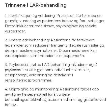
Trinnene i LAR-behandling
1. Identifikasjon og vurdering: Prosessen starter med en
grundig vurdering av pasientens behov og forutsetninger.
Dette inkluderer medisinske, psykologiske og sosiale
vurderinger.
2. Legemiddelbehandling: Pasientene får forskrevet
legemidler som reduserer trangen til illegale rusmidler og
demper abstinenssymptomer. Disse medisinene kan
være opioider som metadon eller buprenorfin.
3. Psykososial støtte: LAR-behandling inkluderer også
psykososial støtte gjennom individuelle samtaler,
gruppeterapi, veiledning og deltakelse i
rehabiliteringsprogrammer.
4. Oppfølging og monitorering: Pasientene følges opp
jevnlig av helsepersonell for å vurdere
behandlingseffektivitet, justere medisiner og gi støtte ved
behov.