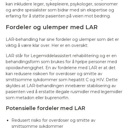
kan inkludere leger, sykepleiere, psykologer, sosionomer
og andre spesialister som bidrar med sin ekspertise og
erfaring for å støtte pasienten på veien mot bedring.
Fordeler og ulemper med LAR
LAR-behandling har sine fordeler og ulemper som det er
viktig å være klar over. Her er en oversikt:
LAR står for Legemiddelassistert rehabilitering og er en
behandlingsform som brukes for å hjelpe personer med
opioidavhengighet. En av fordelene med LAR er at det
kan redusere risikoen for overdoser og smitte av
smittsomme sykdommer som hepatitt C og HIV. Dette
skyldes at LAR-behandlingen innebærer stabilisering av
pasienten ved å erstatte illegale rusmidler med legemidler
som metadon eller buprenorfin.
Potensielle fordeler med LAR
Redusert risiko for overdoser og smitte av
smittsomme sykdommer