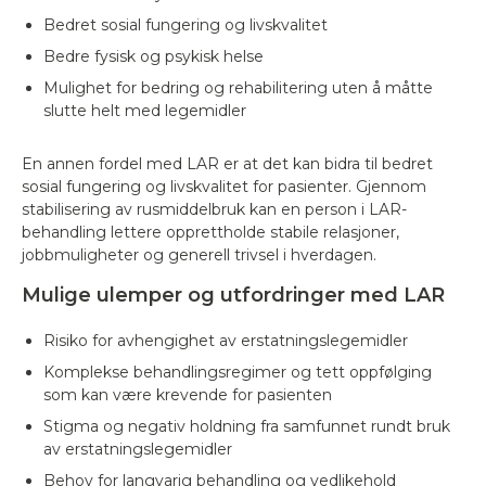
Bedret sosial fungering og livskvalitet
Bedre fysisk og psykisk helse
Mulighet for bedring og rehabilitering uten å måtte
slutte helt med legemidler
En annen fordel med LAR er at det kan bidra til bedret
sosial fungering og livskvalitet for pasienter. Gjennom
stabilisering av rusmiddelbruk kan en person i LAR-
behandling lettere opprettholde stabile relasjoner,
jobbmuligheter og generell trivsel i hverdagen.
Mulige ulemper og utfordringer med LAR
Risiko for avhengighet av erstatningslegemidler
Komplekse behandlingsregimer og tett oppfølging
som kan være krevende for pasienten
Stigma og negativ holdning fra samfunnet rundt bruk
av erstatningslegemidler
Behov for langvarig behandling og vedlikehold