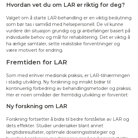
Hvordan vet du om LAR er riktig for deg?
Valget om å starte LAR-behandling er en viktig beslutning
som bør tas i samråd med helsepersonell. De vil kunne
vurdere din situasjon grundig og gi anbefalinger basert på
individuelle behov og mål for rehabilitering. Det er viktig å
ha ærlige samtaler, sette realistiske forventninger og
være motivert for endring.
Fremtiden for LAR
Som med enhver medisinsk praksis, er LAR-tilnærmingen
i stadig utvikling. Ny forskning og innsikt bidrar til
kontinuerlig forbedring av behandlingsmetoder og praksis.
Her er noen områder der fremtidig utvikling er forventet:
Ny forskning om LAR
Forskning fortsetter å bidra til bedre forståelse av LAR og
dets effekter. Studier undersøker blant annet
langtidsresultater, optimale doseringsstrategier og