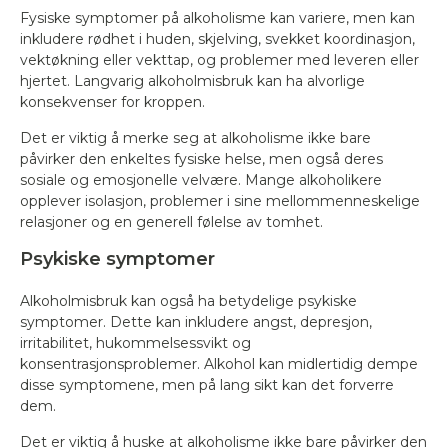
Fysiske symptomer på alkoholisme kan variere, men kan
inkludere rødhet i huden, skjelving, svekket koordinasjon,
vektøkning eller vekttap, og problemer med leveren eller
hjertet. Langvarig alkoholmisbruk kan ha alvorlige
konsekvenser for kroppen.
Det er viktig å merke seg at alkoholisme ikke bare
påvirker den enkeltes fysiske helse, men også deres
sosiale og emosjonelle velvære. Mange alkoholikere
opplever isolasjon, problemer i sine mellommenneskelige
relasjoner og en generell følelse av tomhet.
Psykiske symptomer
Alkoholmisbruk kan også ha betydelige psykiske
symptomer. Dette kan inkludere angst, depresjon,
irritabilitet, hukommelsessvikt og
konsentrasjonsproblemer. Alkohol kan midlertidig dempe
disse symptomene, men på lang sikt kan det forverre
dem.
Det er viktig å huske at alkoholisme ikke bare påvirker den