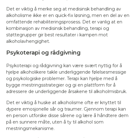
Det er viktig å merke seg at medisinsk behandling av
alkoholisme ikke er en quick-fix løsning, men en del av en
omfattende rehabiliteringsprosess. Det er vanlig at en
kombinasjon av medisinsk behandling, terapi og
støttegrupper gir best resultater i kampen mot
alkoholavhengighet.
Psykoterapi og rådgivning
Psykoterapi og rådgivning kan være svært nyttig for å
hjelpe alkoholikere takle underliggende følelsesmessige
og psykologiske problemer. Terapi kan hjelpe med å
bygge mestringsstrategier og gi en plattform for å
adressere de underliggende årsakene til alkoholmisbruk.
Det er viktig å huske at alkoholisme ofte er knyttet til
dypere emosjonelle sår og traumer. Gjennom terapi kan
en person utforske disse sårene og lære å håndtere dem
på en sunnere måte, uten å ty til alkohol som
mestringsmekanisme.