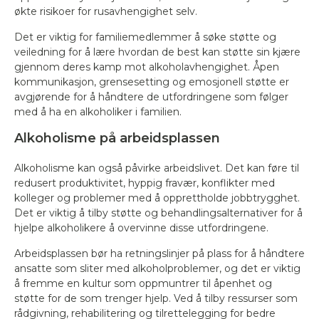
økte risikoer for rusavhengighet selv.
Det er viktig for familiemedlemmer å søke støtte og
veiledning for å lære hvordan de best kan støtte sin kjære
gjennom deres kamp mot alkoholavhengighet. Åpen
kommunikasjon, grensesetting og emosjonell støtte er
avgjørende for å håndtere de utfordringene som følger
med å ha en alkoholiker i familien.
Alkoholisme på arbeidsplassen
Alkoholisme kan også påvirke arbeidslivet. Det kan føre til
redusert produktivitet, hyppig fravær, konflikter med
kolleger og problemer med å opprettholde jobbtrygghet.
Det er viktig å tilby støtte og behandlingsalternativer for å
hjelpe alkoholikere å overvinne disse utfordringene.
Arbeidsplassen bør ha retningslinjer på plass for å håndtere
ansatte som sliter med alkoholproblemer, og det er viktig
å fremme en kultur som oppmuntrer til åpenhet og
støtte for de som trenger hjelp. Ved å tilby ressurser som
rådgivning, rehabilitering og tilrettelegging for bedre