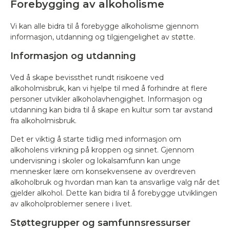
Forebygging av alkoholisme
Vi kan alle bidra til å forebygge alkoholisme gjennom
informasjon, utdanning og tilgjengelighet av støtte.
Informasjon og utdanning
Ved å skape bevissthet rundt risikoene ved
alkoholmisbruk, kan vi hjelpe til med å forhindre at flere
personer utvikler alkoholavhengighet. Informasjon og
utdanning kan bidra til å skape en kultur som tar avstand
fra alkoholmisbruk.
Det er viktig å starte tidlig med informasjon om
alkoholens virkning på kroppen og sinnet. Gjennom
undervisning i skoler og lokalsamfunn kan unge
mennesker lære om konsekvensene av overdreven
alkoholbruk og hvordan man kan ta ansvarlige valg når det
gjelder alkohol. Dette kan bidra til å forebygge utviklingen
av alkoholproblemer senere i livet.
Støttegrupper og samfunnsressurser