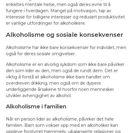
enkeltes mentale helse, men også deres evne til å
fungere i hverdagen. Mangel på motivasjon, tap av
interesse for tidligere interesser og redusert produktivitet
er vanlige utfordringer for alkoholikere.
Alkoholisme og sosiale konsekvenser
Alkoholisme har ikke bare konsekvenser for individet, men
også for deres sosiale omgivelser.
Alkoholisme er en alvorlig sykdom som ikke bare påvirker
den som lider av den, men også de rundt dem. Det er
viktig å forstå at alkoholisme ikke bare handler om
overdreven drikking, men også om de dypere
underliggende årsakene til hvorfor noen mennesker
utvikler avhengighet av alkohol.
Alkoholisme i familien
Når en person lider av alkoholisme, påvirker det hele
familien. Barn som vokser opp med en alkoholiker kan
oppleve forstyrret hjemmeliv, ubalanserte relasjoner og