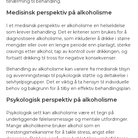
tilnærming til behandling.
Medisinsk perspektiv på alkoholisme
I et medisinsk perspektiv er alkoholisme en helselidelse
som krever behandling. Det er kriterier som brukes for å
diagnostisere alkoholisme, som inkluderer å drikke i større
mengder eller over en lengre periode enn planlagt, sterke
cravings etter alkohol, tap av kontroll over drikkingen, og
fortsatt drikking til tross for negative konsekvenser.
Behandling av alkoholisme kan variere fra medisinsk tilsyn
og avvenningsterapi til psykologisk støtte og deltakelse i
selvhjelpsgrupper. Det er viktig å ta hensyn til individuelle
behov og bakgrunn for å tilby en effektiv behandlingsplan.
Psykologisk perspektiv på alkoholisme
Psykologisk sett kan alkoholisme være et tegn på
underliggende følelsesmessige og mentale utfordringer.
Mange alkoholikerne bruker alkohol som en
mestringsmekanisme for å takle stress, angst eller