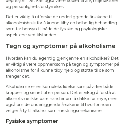
depresjon. Det kan også være koblet til arv, miljøfaktorer
og personlighetsforstyrrelser.
Det er viktig å utforske de underliggende årsakene til
alkoholmisbruk for å kunne tilby en helhetlig behandling
som tar hensyn til både de fysiske og psykologiske
aspektene ved tilstanden.
Tegn og symptomer på alkoholisme
Hvordan kan du egentlig gjenkjenne en alkoholiker? Det
er viktig å være oppmerksom på tegn og symptomer på
alkoholisme for å kunne tilby hjelp og støtte til de som
trenger det.
Alkoholisme er en kompleks lidelse som påvirker både
kroppen og sinnet til en person. Det er viktig å forstå at
alkoholisme ikke bare handler om å drikke for mye, men
også om de underliggende årsakene til hvorfor noen
velger å ty til alkohol som mestringsmekanisme.
Fysiske symptomer