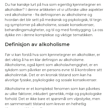
Du har kanskje lurt på hva som egentlig kjennetegner en
alkoholiker? I denne artikkelen vil vi utforske ulike aspekter
ved alkoholisme - fra definisjonen av alkoholisme og
hvordan det blir sett på medisinsk og psykologisk, til tegn
og symptomer på alkoholisme, sosiale konsekvenser,
behandlingsmuligheter, og til og med forebygging. La oss
dykke inn i denne komplekse og viktige tematikken.
Definisjon av alkoholisme
Før vi kan forstå hva som kjennetegner en alkoholiker, er
det viktig å ha en klar definisjon av alkoholisme.
Alkoholisme, også kjent som alkoholavhengighet, er en
sykdom som påvirker en persons evne til å kontrollere sitt
alkoholinntak. Det er en kronisk tilstand som kan ha
alvorlige fysiske, psykologiske og sosiale konsekvenser.
Alkoholisme er et komplekst fenomen som kan påvirkes
av ulike faktorer, inkludert genetikk, miljø og psykologiske
forhold. Det er ikke bare et spørsmål om viljestyrke, men
en sammensatt tilstand som krever en helhetlig