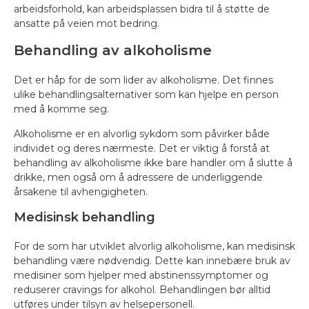
arbeidsforhold, kan arbeidsplassen bidra til å støtte de
ansatte på veien mot bedring.
Behandling av alkoholisme
Det er håp for de som lider av alkoholisme. Det finnes
ulike behandlingsalternativer som kan hjelpe en person
med å komme seg.
Alkoholisme er en alvorlig sykdom som påvirker både
individet og deres nærmeste. Det er viktig å forstå at
behandling av alkoholisme ikke bare handler om å slutte å
drikke, men også om å adressere de underliggende
årsakene til avhengigheten.
Medisinsk behandling
For de som har utviklet alvorlig alkoholisme, kan medisinsk
behandling være nødvendig. Dette kan innebære bruk av
medisiner som hjelper med abstinenssymptomer og
reduserer cravings for alkohol. Behandlingen bør alltid
utføres under tilsyn av helsepersonell.