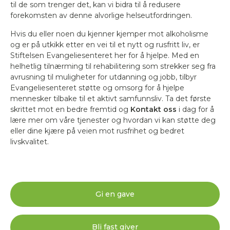
til de som trenger det, kan vi bidra til å redusere
forekomsten av denne alvorlige helseutfordringen.
Hvis du eller noen du kjenner kjemper mot alkoholisme
og er på utkikk etter en vei til et nytt og rusfritt liv, er
Stiftelsen Evangeliesenteret her for å hjelpe. Med en
helhetlig tilnærming til rehabilitering som strekker seg fra
avrusning til muligheter for utdanning og jobb, tilbyr
Evangeliesenteret støtte og omsorg for å hjelpe
mennesker tilbake til et aktivt samfunnsliv. Ta det første
skrittet mot en bedre fremtid og
Kontakt oss
i dag for å
lære mer om våre tjenester og hvordan vi kan støtte deg
eller dine kjære på veien mot rusfrihet og bedret
livskvalitet.
Gi en gave
Bli fast giver