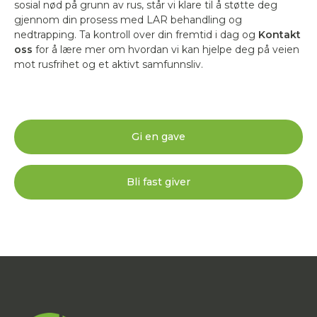
sosial nød på grunn av rus, står vi klare til å støtte deg
gjennom din prosess med LAR behandling og
nedtrapping. Ta kontroll over din fremtid i dag og
Kontakt
oss
for å lære mer om hvordan vi kan hjelpe deg på veien
mot rusfrihet og et aktivt samfunnsliv.
Gi en gave
Bli fast giver