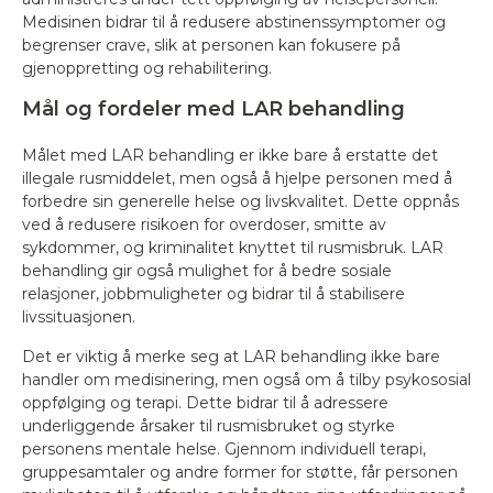
Medisinen bidrar til å redusere abstinenssymptomer og
begrenser crave, slik at personen kan fokusere på
gjenoppretting og rehabilitering.
Mål og fordeler med LAR behandling
Målet med LAR behandling er ikke bare å erstatte det
illegale rusmiddelet, men også å hjelpe personen med å
forbedre sin generelle helse og livskvalitet. Dette oppnås
ved å redusere risikoen for overdoser, smitte av
sykdommer, og kriminalitet knyttet til rusmisbruk. LAR
behandling gir også mulighet for å bedre sosiale
relasjoner, jobbmuligheter og bidrar til å stabilisere
livssituasjonen.
Det er viktig å merke seg at LAR behandling ikke bare
handler om medisinering, men også om å tilby psykososial
oppfølging og terapi. Dette bidrar til å adressere
underliggende årsaker til rusmisbruket og styrke
personens mentale helse. Gjennom individuell terapi,
gruppesamtaler og andre former for støtte, får personen