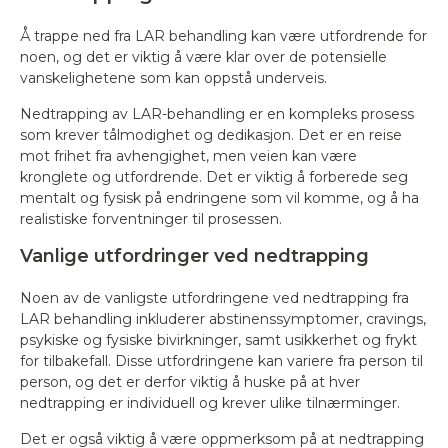
Å trappe ned fra LAR behandling kan være utfordrende for
noen, og det er viktig å være klar over de potensielle
vanskelighetene som kan oppstå underveis.
Nedtrapping av LAR-behandling er en kompleks prosess
som krever tålmodighet og dedikasjon. Det er en reise
mot frihet fra avhengighet, men veien kan være
kronglete og utfordrende. Det er viktig å forberede seg
mentalt og fysisk på endringene som vil komme, og å ha
realistiske forventninger til prosessen.
Vanlige utfordringer ved nedtrapping
Noen av de vanligste utfordringene ved nedtrapping fra
LAR behandling inkluderer abstinenssymptomer, cravings,
psykiske og fysiske bivirkninger, samt usikkerhet og frykt
for tilbakefall. Disse utfordringene kan variere fra person til
person, og det er derfor viktig å huske på at hver
nedtrapping er individuell og krever ulike tilnærminger.
Det er også viktig å være oppmerksom på at nedtrapping