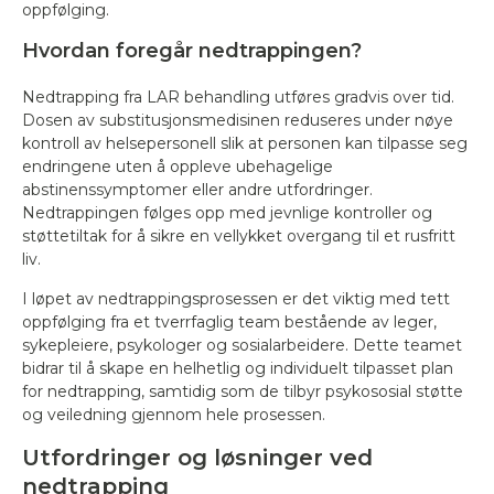
oppfølging.
Hvordan foregår nedtrappingen?
Nedtrapping fra LAR behandling utføres gradvis over tid.
Dosen av substitusjonsmedisinen reduseres under nøye
kontroll av helsepersonell slik at personen kan tilpasse seg
endringene uten å oppleve ubehagelige
abstinenssymptomer eller andre utfordringer.
Nedtrappingen følges opp med jevnlige kontroller og
støttetiltak for å sikre en vellykket overgang til et rusfritt
liv.
I løpet av nedtrappingsprosessen er det viktig med tett
oppfølging fra et tverrfaglig team bestående av leger,
sykepleiere, psykologer og sosialarbeidere. Dette teamet
bidrar til å skape en helhetlig og individuelt tilpasset plan
for nedtrapping, samtidig som de tilbyr psykososial støtte
og veiledning gjennom hele prosessen.
Utfordringer og løsninger ved
nedtrapping