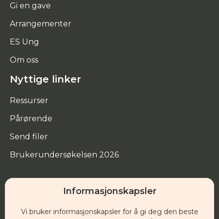
Gi en gave
Arrangementer
ES Ung
Om oss
Nyttige linker
Ressurser
Pårørende
Send filer
Brukerundersøkelsen 2026
Informasjonskapsler
Hovedkontor
Vi bruker informasjonskapsler for å gi deg den beste