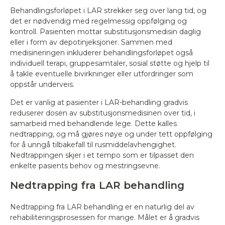
Behandlingsforløpet i LAR strekker seg over lang tid, og
det er nødvendig med regelmessig oppfølging og
kontroll. Pasienten mottar substitusjonsmedisin daglig
eller i form av depotinjeksjoner. Sammen med
medisineringen inkluderer behandlingsforløpet også
individuell terapi, gruppesamtaler, sosial støtte og hjelp til
å takle eventuelle bivirkninger eller utfordringer som
oppstår underveis.
Det er vanlig at pasienter i LAR-behandling gradvis
reduserer dosen av substitusjonsmedisinen over tid, i
samarbeid med behandlende lege. Dette kalles
nedtrapping, og må gjøres nøye og under tett oppfølging
for å unngå tilbakefall til rusmiddelavhengighet.
Nedtrappingen skjer i et tempo som er tilpasset den
enkelte pasients behov og mestringsevne.
Nedtrapping fra LAR behandling
Nedtrapping fra LAR behandling er en naturlig del av
rehabiliteringsprosessen for mange. Målet er å gradvis