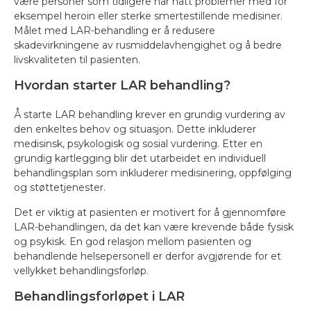
være personer som tidligere har hatt problemer med for
eksempel heroin eller sterke smertestillende medisiner.
Målet med LAR-behandling er å redusere
skadevirkningene av rusmiddelavhengighet og å bedre
livskvaliteten til pasienten.
Hvordan starter LAR behandling?
Å starte LAR behandling krever en grundig vurdering av
den enkeltes behov og situasjon. Dette inkluderer
medisinsk, psykologisk og sosial vurdering. Etter en
grundig kartlegging blir det utarbeidet en individuell
behandlingsplan som inkluderer medisinering, oppfølging
og støttetjenester.
Det er viktig at pasienten er motivert for å gjennomføre
LAR-behandlingen, da det kan være krevende både fysisk
og psykisk. En god relasjon mellom pasienten og
behandlende helsepersonell er derfor avgjørende for et
vellykket behandlingsforløp.
Behandlingsforløpet i LAR