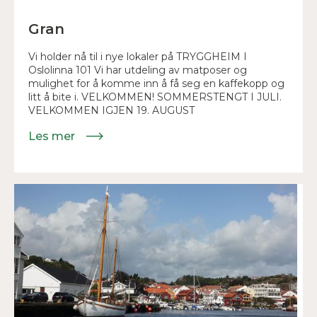
Gran
Vi holder nå til i nye lokaler på TRYGGHEIM I
Oslolinna 101 Vi har utdeling av matposer og
mulighet for å komme inn å få seg en kaffekopp og
litt å bite i. VELKOMMEN! SOMMERSTENGT I JULI.
VELKOMMEN IGJEN 19. AUGUST
Les mer