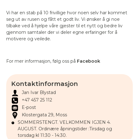
Vi har en stab på 10 frivillige hvor noen selv har kommet
seg ut av rusen og fått et godt liv. Vi ønsker å gi noe
tilbake ved å hjelpe våre gjester til et nytt og bedre liv
gjennom samtaler der vi deler egne erfaringer for å
motivere og veilede.
For mer informasjon, følg oss på
Facebook
Kontaktinformasjon
Jan Ivar Blystad
+47 457 25 112
E-post
Klostergata 29, Moss
SOMMERSTENGT. VELKOMMEN IGJEN 4. 
AUGUST. Ordinære åpningstider :Tirsdag og 
torsdag kl 11:30 - 14:30. 