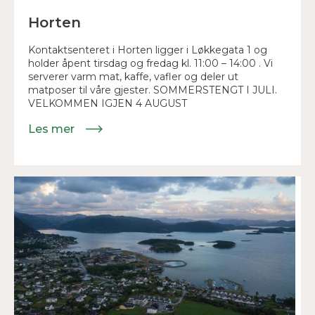
Horten
Kontaktsenteret i Horten ligger i Løkkegata 1 og
holder åpent tirsdag og fredag kl. 11:00 – 14:00 . Vi
serverer varm mat, kaffe, vafler og deler ut
matposer til våre gjester. SOMMERSTENGT I JULI.
VELKOMMEN IGJEN 4 AUGUST
Les mer