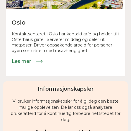
Oslo
Kontaktsenteret i Oslo har kontaktkafe og holder til i
Osterhaus gate . Serverer middag og deler ut
matposer. Driver oppsøkende arbeid for personer i
byen som sliter med rusavhengighet.
Les mer
Informasjonskapsler
Vi bruker informasjonskapsler for å gi deg den beste
mulige opplevelsen. De lar oss også analysere
brukeratferd for å kontinuerlig forbedre nettstedet for
deg.