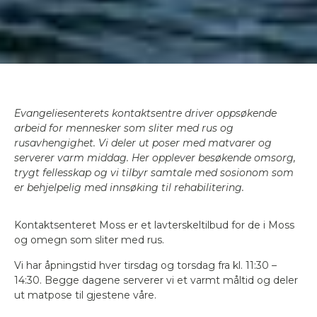
Evangeliesenterets kontaktsentre driver oppsøkende
arbeid for mennesker som sliter med rus og
rusavhengighet. Vi deler ut poser med matvarer og
serverer varm middag. Her opplever besøkende omsorg,
trygt fellesskap og vi tilbyr samtale med sosionom som
er behjelpelig med innsøking til rehabilitering.
Kontaktsenteret Moss er et lavterskeltilbud for de i Moss
og omegn som sliter med rus.
Vi har åpningstid hver tirsdag og torsdag fra kl. 11:30 –
14:30. Begge dagene serverer vi et varmt måltid og deler
ut matpose til gjestene våre.